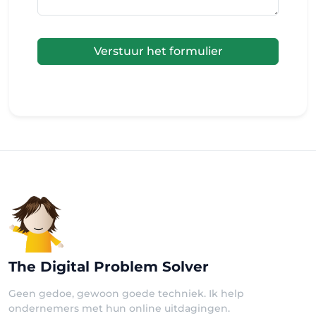
Verstuur het formulier
The Digital Problem Solver
Geen gedoe, gewoon goede techniek. Ik help
ondernemers met hun online uitdagingen.